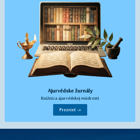
Ajurvédske žurnály
Knižnica ajurvédskej múdrosti
Prezrieť →