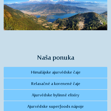
Naša ponuka
Himalájske ajurvédske čaje
Relaxačné a korenené čaje
Ajurvédske bylinné elixíry
Ajurvédske superfoods nápoje