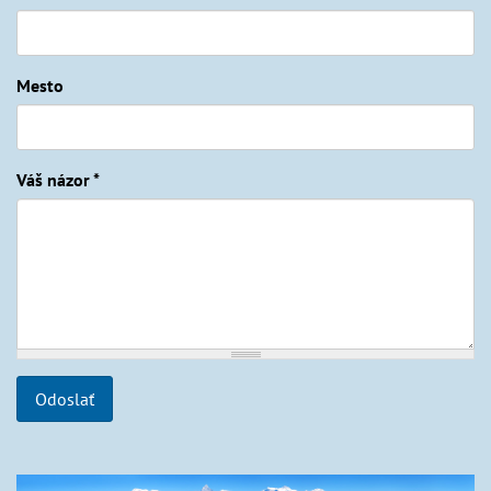
Mesto
Váš názor
*
Odoslať