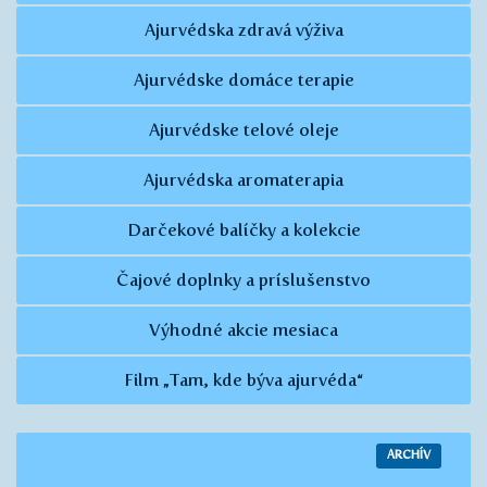
Ajurvédska zdravá výživa
Ajurvédske domáce terapie
Ajurvédske telové oleje
Ajurvédska aromaterapia
Darčekové balíčky a kolekcie
Čajové doplnky a príslušenstvo
Výhodné akcie mesiaca
Film „Tam, kde býva ajurvéda“
ARCHÍV