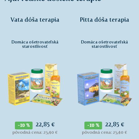
Vata dóša terapia
Pitta dóša terapia
Domáca ošetrovateľská
Domáca ošetrovateľská
starostlivosť
starostlivosť
22,85 €
22,85 €
-10 %
-10 %
pôvodná cena: 25,40 €
pôvodná cena: 25,40 €