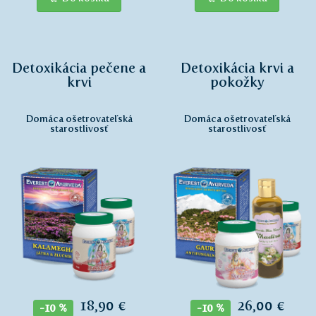
Detoxikácia pečene a
Detoxikácia krvi a
krvi
pokožky
Domáca ošetrovateľská
Domáca ošetrovateľská
starostlivosť
starostlivosť
18,90 €
26,00 €
-10 %
-10 %