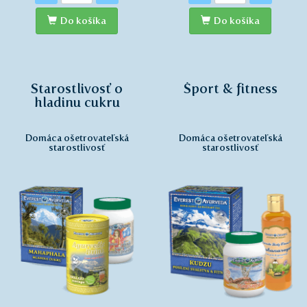
Do košíka
Do košíka
Starostlivosť o
Šport & fitness
hladinu cukru
Domáca ošetrovateľská
Domáca ošetrovateľská
starostlivosť
starostlivosť