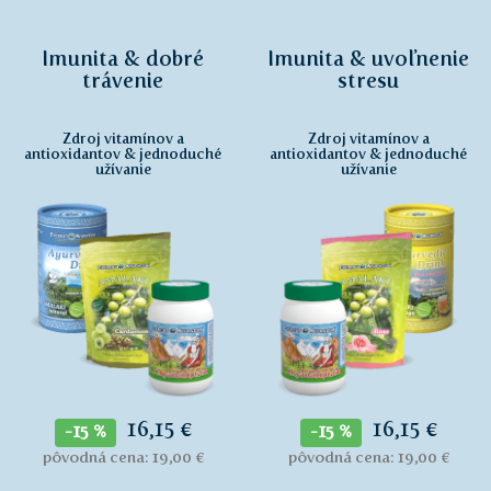
Imunita & dobré
Imunita & uvoľnenie
trávenie
stresu
Zdroj vitamínov a
Zdroj vitamínov a
antioxidantov & jednoduché
antioxidantov & jednoduché
užívanie
užívanie
16,15 €
16,15 €
-15 %
-15 %
pôvodná cena: 19,00 €
pôvodná cena: 19,00 €