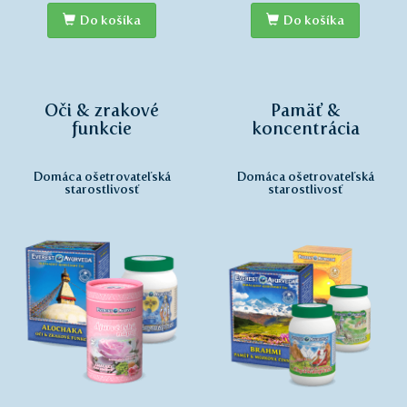
Do košíka
Do košíka
Oči & zrakové
Pamäť &
funkcie
koncentrácia
Domáca ošetrovateľská
Domáca ošetrovateľská
starostlivosť
starostlivosť