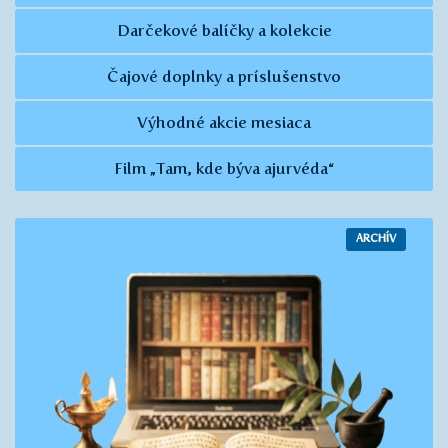
Darčekové balíčky a kolekcie
Čajové doplnky a príslušenstvo
Výhodné akcie mesiaca
Film „Tam, kde býva ajurvéda“
ARCHÍV