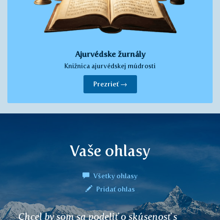
Ajurvédske žurnály
Knižnica ajurvédskej múdrosti
Prezrieť →
Vaše ohlasy
Všetky ohlasy
Pridať ohlas
Pri pravidelnom užívaní čaju