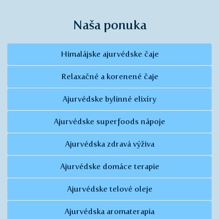
Naša ponuka
Himalájske ajurvédske čaje
Relaxačné a korenené čaje
Ajurvédske bylinné elixíry
Ajurvédske superfoods nápoje
Ajurvédska zdravá výživa
Ajurvédske domáce terapie
Ajurvédske telové oleje
Ajurvédska aromaterapia