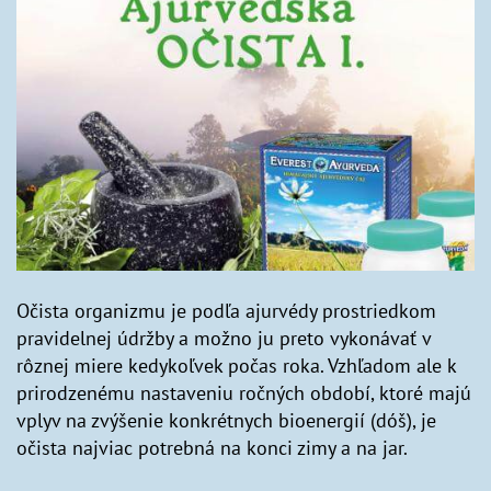
Očista organizmu je podľa ajurvédy prostriedkom
pravidelnej údržby a možno ju preto vykonávať v
rôznej miere kedykoľvek počas roka. Vzhľadom ale k
prirodzenému nastaveniu ročných období, ktoré majú
vplyv na zvýšenie konkrétnych bioenergií (dóš), je
očista najviac potrebná na konci zimy a na jar.