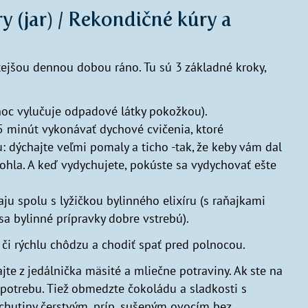
y (jar) / Rekondičné kúry a
žitejšou dennou dobou ráno. Tu sú 3 základné kroky,
 noc vylučuje odpadové látky pokožkou).
 5 minút vykonávať dychové cvičenia, ktoré
: dýchajte veľmi pomaly a ticho -tak, že keby vám dal
pohla. A keď vydychujete, pokúste sa vydychovať ešte
ju spolu s lyžičkou bylinného elixíru (s raňajkami
a bylinné prípravky dobre vstrebú).
či rýchlu chôdzu a chodiť spať pred polnocou.
te z jedálnička mäsité a mliečne potraviny. Ak ste na
 spotrebu. Tiež obmedzte čokoládu a sladkosti s
chutiny čerstvým, príp. sušeným ovocím bez