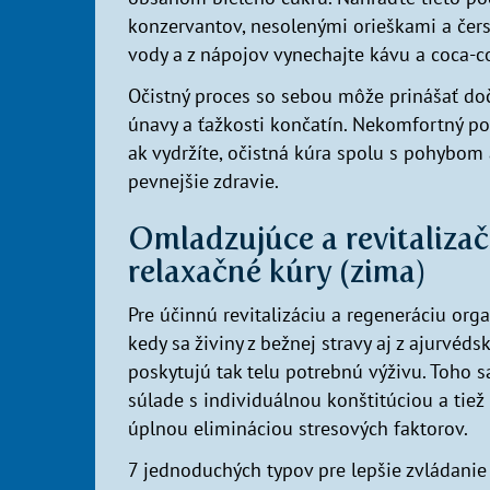
konzervantov, nesolenými orieškami a čerst
vody a z nápojov vynechajte kávu a coca-c
Očistný proces so sebou môže prinášať doč
únavy a ťažkosti končatín. Nekomfortný poc
ak vydržíte, očistná kúra spolu s pohybom
pevnejšie zdravie.
Omladzujúce a revitalizač
relaxačné kúry (zima)
Pre účinnú revitalizáciu a regeneráciu or
kedy sa živiny z bežnej stravy aj z ajurvé
poskytujú tak telu potrebnú výživu. Toho 
súlade s individuálnou konštitúciou a tie
úplnou elimináciou stresových faktorov.
7 jednoduchých typov pre lepšie zvládanie 