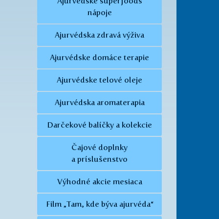
Ajurvédske superfoods
nápoje
Ajurvédska zdravá výživa
Ajurvédske domáce terapie
Ajurvédske telové oleje
Ajurvédska aromaterapia
Darčekové balíčky a kolekcie
Čajové doplnky
a príslušenstvo
Výhodné akcie mesiaca
Film „Tam, kde býva ajurvéda“