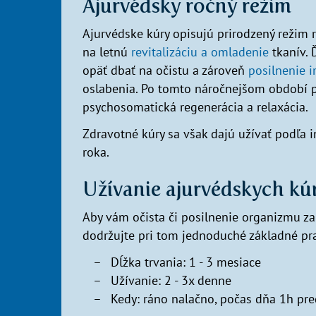
Ajurvédsky ročný režim
Ajurvédske kúry opisujú prirodzený režim 
na letnú
revitalizáciu a omladenie
tkanív. 
opäť dbať na očistu a zároveň
posilnenie i
oslabenia. Po tomto náročnejšom období p
psychosomatická regenerácia a relaxácia.
Zdravotné kúry sa však dajú užívať podľa 
roka.
Užívanie ajurvédskych kú
Aby vám očista či posilnenie organizmu zap
dodržujte pri tom jednoduché základné pr
Dĺžka trvania: 1 - 3 mesiace
Užívanie: 2 - 3x denne
Kedy: ráno nalačno, počas dňa 1h pr