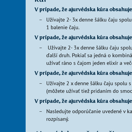
V prípade, že ajurvédska kúra obsahuje 1
Užívajte 2- 3x denne šálku čaju spolu 
1 balenie čaju.
V prípade, že ajurvédska kúra obsahuje 1
Užívajte 2- 3x denne šálku čaju spolu
ďalší druh. Pokiaľ sa jedná o kombinác
užívať ráno s čajom jeden elixír a več
V prípade, že ajurvédska kúra obsahuje 1
Užívajte 2 x denne šálku čaju spolu s
(môžete užívať tiež pridaním do smoo
V prípade, že ajurvédska kúra obsahuje 2
Nasledujte odporúčanie uvedené v kar
rozpísaný.