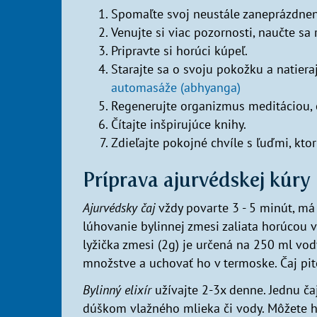
Spomaľte svoj neustále zaneprázdnen
Venujte si viac pozornosti, naučte sa 
Pripravte si horúci kúpeľ.
Starajte sa o svoju pokožku a natier
automasáže (abhyanga)
Regenerujte organizmus meditáciou, 
Čítajte inšpirujúce knihy.
Zdieľajte pokojné chvíle s ľuďmi, kto
Príprava ajurvédskej kúry
Ajurvédsky čaj
vždy povarte 3 - 5 minút, má
lúhovanie bylinnej zmesi zaliata horúcou v
lyžička zmesi (2g) je určená na 250 ml vod
množstve a uchovať ho v termoske. Čaj pite
Bylinný elixír
užívajte 2-3x denne. Jednu čaj
dúškom vlažného mlieka či vody. Môžete h