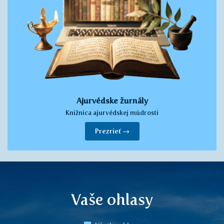
Ajurvédske žurnály
Knižnica ajurvédskej múdrosti
Prezrieť →
Vaše ohlasy