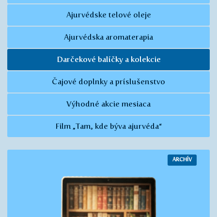
Ajurvédske telové oleje
Ajurvédska aromaterapia
Darčekové balíčky a kolekcie
Čajové doplnky a príslušenstvo
Výhodné akcie mesiaca
Film „Tam, kde býva ajurvéda“
ARCHÍV