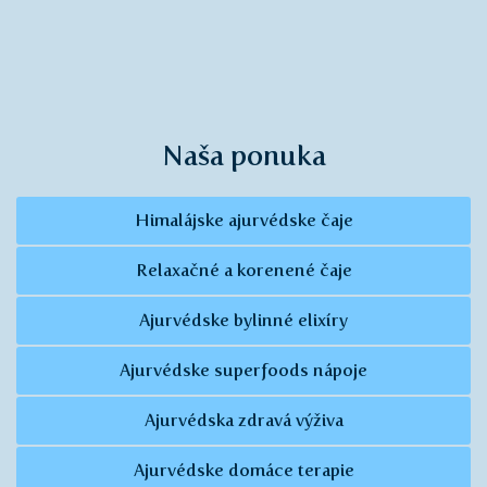
Naša ponuka
Himalájske ajurvédske čaje
Relaxačné a korenené čaje
Ajurvédske bylinné elixíry
Ajurvédske superfoods nápoje
Ajurvédska zdravá výživa
Ajurvédske domáce terapie