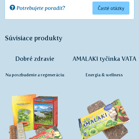
Potrebujete poradiť?
Časté otázky
Súvisiace produkty
Dobré zdravie
AMALAKI tyčinka VATA
Na povzbudenie a regeneráciu
Energia & wellness