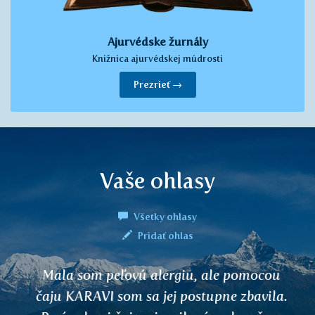
Ajurvédske žurnály
Knižnica ajurvédskej múdrosti
Prezrieť →
Vaše ohlasy
Všetky ohlasy
Pridať ohlas
Mala som peľovú alergiu, ale pomocou
čaju KARAVI som sa jej postupne zbavila.