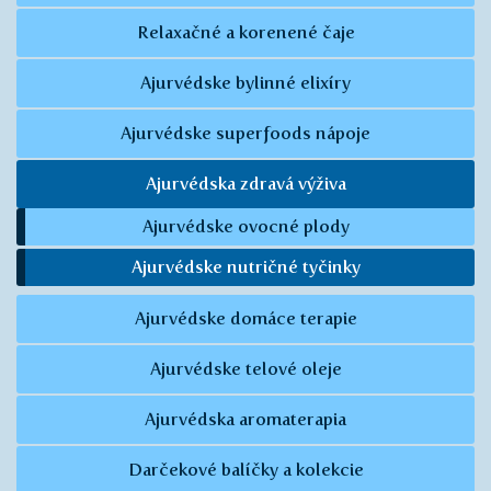
Relaxačné a korenené čaje
Ajurvédske bylinné elixíry
Ajurvédske superfoods nápoje
Ajurvédska zdravá výživa
Ajurvédske ovocné plody
Ajurvédske nutričné tyčinky
Ajurvédske domáce terapie
Ajurvédske telové oleje
Ajurvédska aromaterapia
Darčekové balíčky a kolekcie