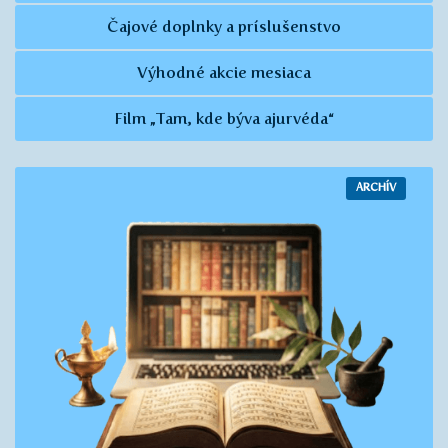
Čajové doplnky a príslušenstvo
Výhodné akcie mesiaca
Film „Tam, kde býva ajurvéda“
ARCHÍV