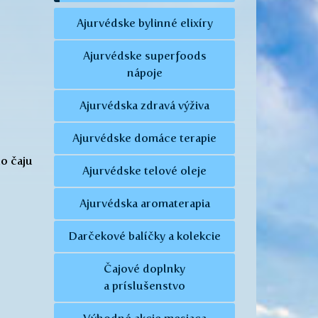
Ajurvédske bylinné elixíry
Ajurvédske superfoods
nápoje
Ajurvédska zdravá výživa
Ajurvédske domáce terapie
o čaju
Ajurvédske telové oleje
Ajurvédska aromaterapia
Darčekové balíčky a kolekcie
Čajové doplnky
a príslušenstvo