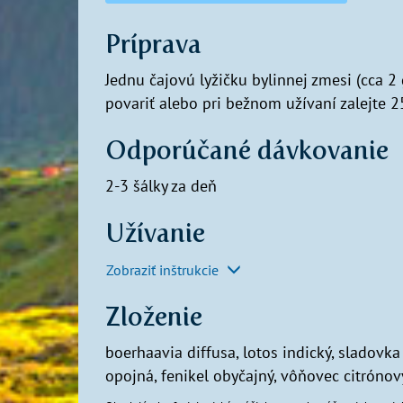
Príprava
Jednu čajovú lyžičku bylinnej zmesi (cca 2
povariť alebo pri bežnom užívaní zalejte 2
Odporúčané dávkovanie
2-3 šálky za deň
Užívanie
Zobraziť inštrukcie
Zloženie
boerhaavia diffusa, lotos indický, sladovka
opojná, fenikel obyčajný, vôňovec citrónov