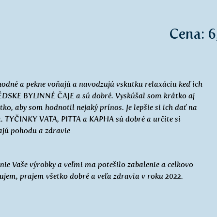
Cena: 6
dné a pekne voňajú a navodzujú vskutku relaxáciu keď ich
DSKE BYLINNÉ ČAJE a sú dobré. Vyskúšal som krátko aj
, aby som hodnotil nejaký prínos. Je lepšie si ich dať na
ia. TYČINKY VATA, PITTA a KAPHA sú dobré a určite si
ajú pohodu a zdravie
nie Vaše výrobky a veľmi ma potešilo zabalenie a celkovo
ujem, prajem všetko dobré a veľa zdravia v roku 2022.