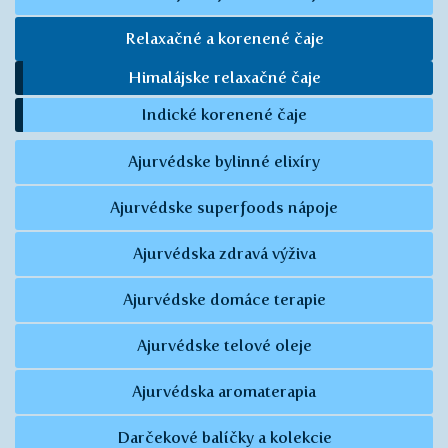
Relaxačné a korenené čaje
Himalájske relaxačné čaje
Indické korenené čaje
Ajurvédske bylinné elixíry
Ajurvédske superfoods nápoje
Ajurvédska zdravá výživa
Ajurvédske domáce terapie
Ajurvédske telové oleje
Ajurvédska aromaterapia
Darčekové balíčky a kolekcie