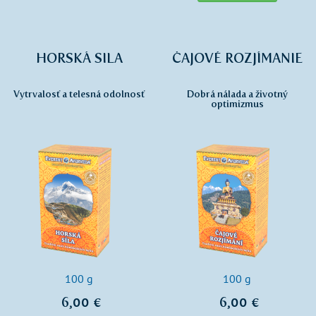
HORSKÁ SILA
ČAJOVÉ ROZJÍMANIE
Vytrvalosť a telesná odolnosť
Dobrá nálada a životný
optimizmus
100 g
100 g
6,00 €
6,00 €