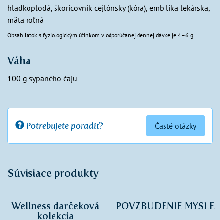
hladkoplodá, škoricovník cejlónsky (kôra), embilika lekárska,
mäta roľná
Obsah látok s fyziologickým účinkom v odporúčanej dennej dávke je 4–6 g.
Váha
100 g sypaného čaju
Potrebujete poradiť?
Časté otázky
Súvisiace produkty
Wellness darčeková
POVZBUDENIE MYSLE
kolekcia