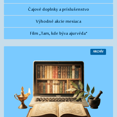
Čajové doplnky a príslušenstvo
Výhodné akcie mesiaca
Film „Tam, kde býva ajurvéda“
ARCHÍV