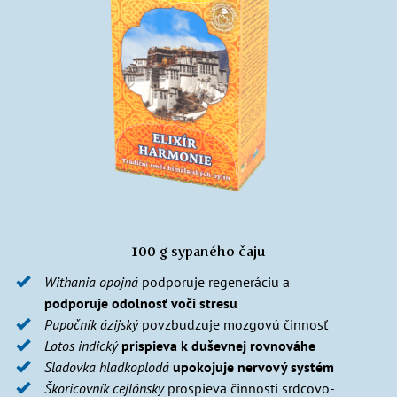
100 g sypaného čaju
Withania opojná
podporuje regeneráciu a
podporuje odolnosť voči stresu
Pupočník ázijský
povzbudzuje mozgovú činnosť
Lotos indický
prispieva k duševnej rovnováhe
Sladovka hladkoplodá
upokojuje nervový systém
Škoricovník cejlónsky
prospieva činnosti srdcovo-