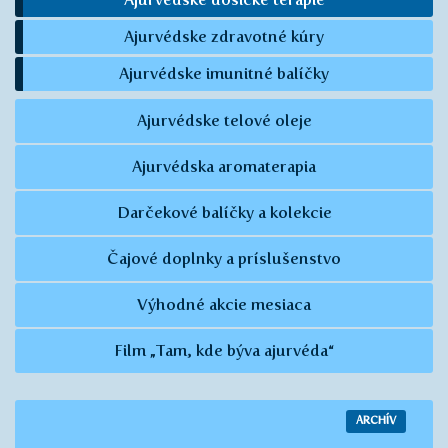
Ajurvédske zdravotné kúry
Ajurvédske imunitné balíčky
Ajurvédske telové oleje
Ajurvédska aromaterapia
Darčekové balíčky a kolekcie
Čajové doplnky a príslušenstvo
Výhodné akcie mesiaca
Film „Tam, kde býva ajurvéda“
ARCHÍV