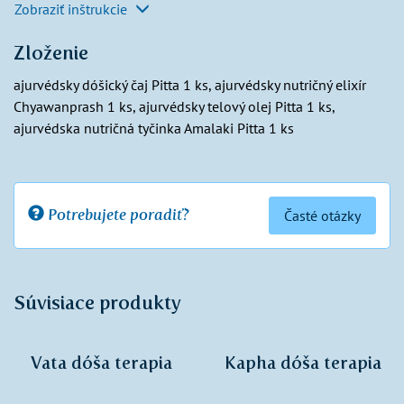
Zobraziť inštrukcie
Zloženie
ajurvédsky dóšický čaj Pitta 1 ks, ajurvédsky nutričný elixír
Chyawanprash 1 ks, ajurvédsky telový olej Pitta 1 ks,
ajurvédska nutričná tyčinka Amalaki Pitta 1 ks
Potrebujete poradiť?
Časté otázky
Súvisiace produkty
Vata dóša terapia
Kapha dóša terapia