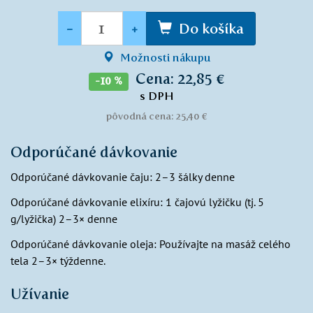
Množstvo
-
+
Do košíka
Možnosti nákupu
Cena: 22,85 €
-10 %
s DPH
pôvodná cena: 25,40 €
Odporúčané dávkovanie
Odporúčané dávkovanie čaju: 2–3 šálky denne
Odporúčané dávkovanie elixíru: 1 čajovú lyžičku (tj. 5
g/lyžička) 2–3× denne
Odporúčané dávkovanie oleja: Používajte na masáž celého
tela 2–3× týždenne.
Užívanie