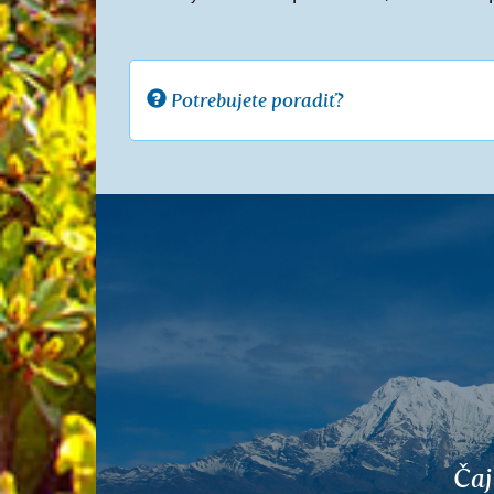
Potrebujete poradiť?
Predchádzajúce