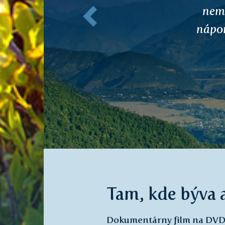
Tam, kde býva 
Dokumentárny film na DV