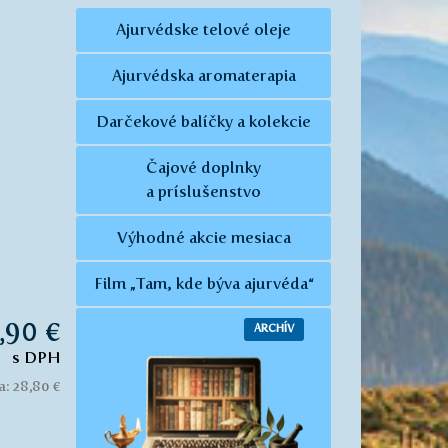
Ajurvédske telové oleje
Ajurvédska aromaterapia
Darčekové balíčky a kolekcie
Čajové doplnky
a príslušenstvo
Výhodné akcie mesiaca
Film „Tam, kde býva ajurvéda“
,90 €
ARCHÍV
s DPH
: 28,80 €