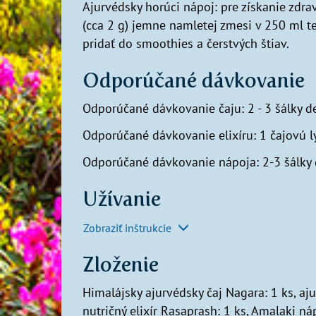
Ajurvédsky horúci nápoj: pre získanie zdr
(cca 2 g) jemne namletej zmesi v 250 ml t
pridať do smoothies a čerstvých štiav.
Odporúčané dávkovanie
Odporúčané dávkovanie čaju: 2 - 3 šálky 
Odporúčané dávkovanie elixíru: 1 čajovú lyž
Odporúčané dávkovanie nápoja: 2-3 šálky
Užívanie
Zobraziť inštrukcie
Zloženie
Himalájsky ajurvédsky čaj Nagara: 1 ks, aj
nutričný elixír Rasaprash: 1 ks, Amalaki ná