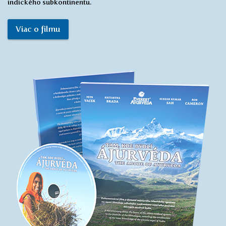
indického subkontinentu.
Viac o filmu