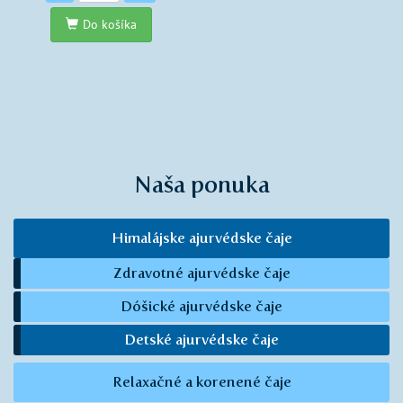
Do košíka
Naša ponuka
Himalájske ajurvédske čaje
Zdravotné ajurvédske čaje
Dóšické ajurvédske čaje
Detské ajurvédske čaje
Relaxačné a korenené čaje