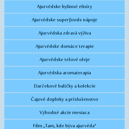
Ajurvédske bylinné elixíry
Ajurvédske superfoods nápoje
Ajurvédska zdravá výživa
Ajurvédske domáce terapie
Ajurvédske telové oleje
Ajurvédska aromaterapia
Darčekové balíčky a kolekcie
Čajové doplnky a príslušenstvo
Výhodné akcie mesiaca
Film „Tam, kde býva ajurvéda“