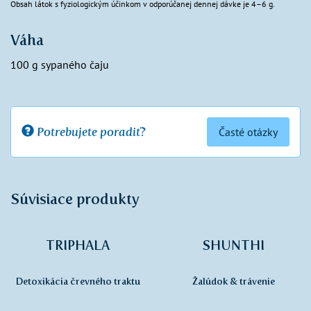
Obsah látok s fyziologickým účinkom v odporúčanej dennej dávke je 4–6 g.
Váha
100 g sypaného čaju
Potrebujete poradiť?
Časté otázky
Súvisiace produkty
TRIPHALA
SHUNTHI
Detoxikácia črevného traktu
Žalúdok & trávenie