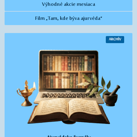
Výhodné akcie mesiaca
Film „Tam, kde býva ajurvéda“
ARCHÍV