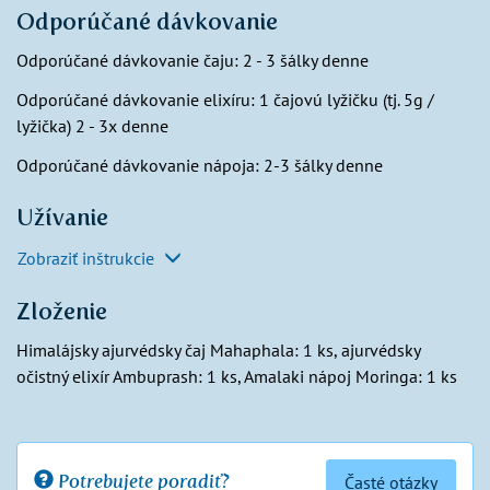
Odporúčané dávkovanie
Odporúčané dávkovanie čaju: 2 - 3 šálky denne
Odporúčané dávkovanie elixíru: 1 čajovú lyžičku (tj. 5g /
lyžička) 2 - 3x denne
Odporúčané dávkovanie nápoja: 2-3 šálky denne
Užívanie
Zobraziť inštrukcie
Zloženie
Himalájsky ajurvédsky čaj Mahaphala: 1 ks, ajurvédsky
očistný elixír Ambuprash: 1 ks, Amalaki nápoj Moringa: 1 ks
Potrebujete poradiť?
Časté otázky