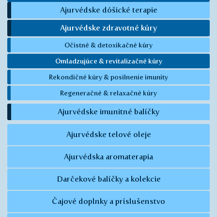
Ajurvédske dóšické terapie
Ajurvédske zdravotné kúry
Očistné & detoxikačné kúry
Omladzujúce & revitalizačné kúry
Rekondičné kúry & posilnenie imunity
Regeneračné & relaxačné kúry
Ajurvédske imunitné balíčky
Ajurvédske telové oleje
Ajurvédska aromaterapia
Darčekové balíčky a kolekcie
Čajové doplnky a príslušenstvo