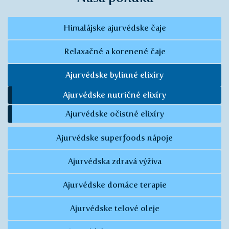
Himalájske ajurvédske čaje
Relaxačné a korenené čaje
Ajurvédske bylinné elixíry
Ajurvédske nutričné elixíry
Ajurvédske očistné elixíry
Ajurvédske superfoods nápoje
Ajurvédska zdravá výživa
Ajurvédske domáce terapie
Ajurvédske telové oleje