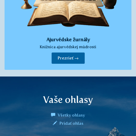
Ajurvédske žurnály
Knižnica ajurvédskej múdrosti
Prezrieť →
Vaše ohlasy
Všetky ohlasy
Pridať ohlas