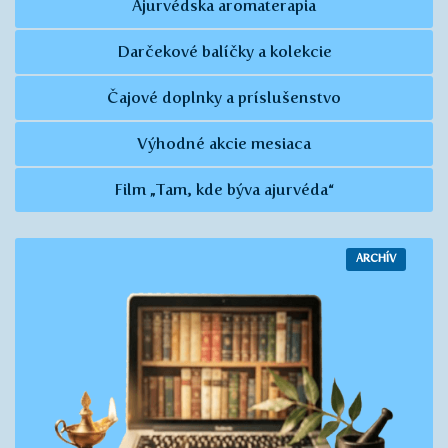
Ajurvédska aromaterapia
Darčekové balíčky a kolekcie
Čajové doplnky a príslušenstvo
Výhodné akcie mesiaca
Film „Tam, kde býva ajurvéda“
ARCHÍV