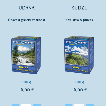
UDANA
KUDZU
Únava & fyzická zdatnosť
Svalstvo & fitness
100 g
100 g
6,00 €
6,00 €