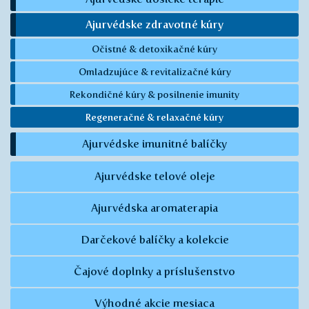
Ajurvédske zdravotné kúry
Očistné & detoxikačné kúry
Omladzujúce & revitalizačné kúry
Rekondičné kúry & posilnenie imunity
Regeneračné & relaxačné kúry
Ajurvédske imunitné balíčky
Ajurvédske telové oleje
Ajurvédska aromaterapia
Darčekové balíčky a kolekcie
Čajové doplnky a príslušenstvo
Výhodné akcie mesiaca