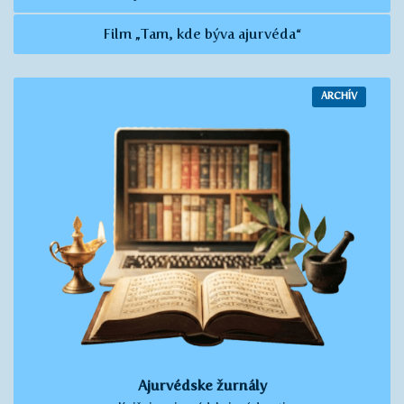
Film „Tam, kde býva ajurvéda“
ARCHÍV
Ajurvédske žurnály