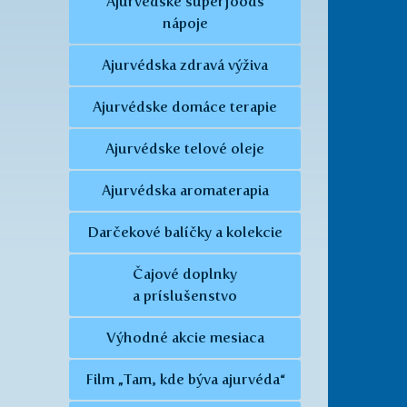
Ajurvédske superfoods
nápoje
Ajurvédska zdravá výživa
Ajurvédske domáce terapie
Ajurvédske telové oleje
Ajurvédska aromaterapia
Darčekové balíčky a kolekcie
Čajové doplnky
a príslušenstvo
Výhodné akcie mesiaca
Film „Tam, kde býva ajurvéda“