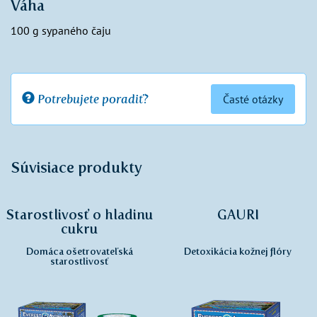
Váha
100 g sypaného čaju
Potrebujete poradiť?
Časté otázky
Súvisiace produkty
Starostlivosť o hladinu
GAURI
cukru
Domáca ošetrovateľská
Detoxikácia kožnej flóry
starostlivosť