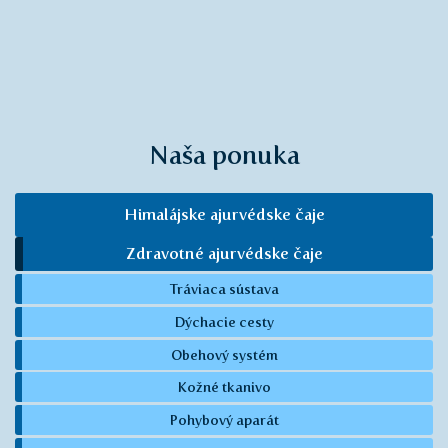
Naša ponuka
Himalájske ajurvédske čaje
Zdravotné ajurvédske čaje
Tráviaca sústava
Dýchacie cesty
Obehový systém
Kožné tkanivo
Pohybový aparát