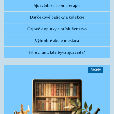
Ajurvédska aromaterapia
Darčekové balíčky a kolekcie
Čajové doplnky a príslušenstvo
Výhodné akcie mesiaca
Film „Tam, kde býva ajurvéda“
ARCHÍV