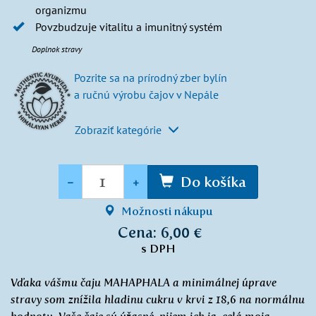
organizmu
Povzbudzuje vitalitu a imunitný systém
Doplnok stravy
Pozrite sa na prírodný zber bylín
a ručnú výrobu čajov v Nepále
Zobraziť kategórie
Množstvo
-
+
Do košíka
Možnosti nákupu
Cena: 6,00 €
s DPH
Vďaka vášmu čaju MAHAPHALA a minimálnej úprave
stravy som znížila hladinu cukru v krvi z 18,6 na normálnu