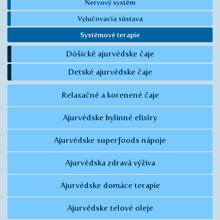
Nervový systém
Vylučovacia sústava
Systémové terapie
Dóšické ajurvédske čaje
Detské ajurvédske čaje
Relaxačné a korenené čaje
Ajurvédske bylinné elixíry
Ajurvédske superfoods nápoje
Ajurvédska zdravá výživa
Ajurvédske domáce terapie
Ajurvédske telové oleje