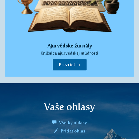
Ajurvédske žurnály
Knižnica ajurvédskej múdrosti
Prezrieť →
Vaše ohlasy
Všetky ohlasy
Pridať ohlas