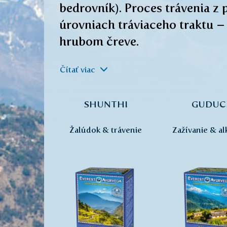
bedrovník). Proces trávenia z
úrovniach tráviaceho traktu –
hrubom čreve.
Čítať viac
SHUNTHI
GUDUC
Žalúdok & trávenie
Zažívanie & alk