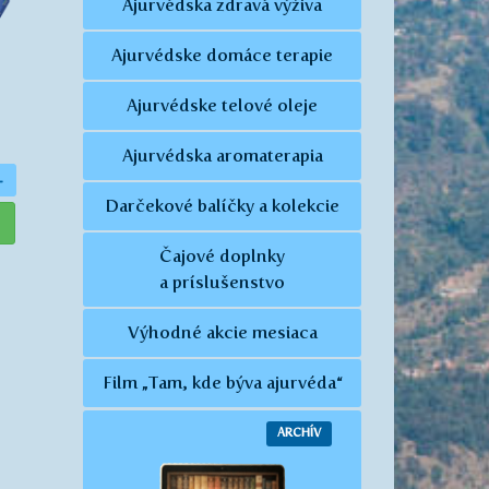
Ajurvédska zdravá výživa
Ajurvédske domáce terapie
Ajurvédske telové oleje
Ajurvédska aromaterapia
+
Darčekové balíčky a kolekcie
Čajové doplnky
a príslušenstvo
Výhodné akcie mesiaca
Film „Tam, kde býva ajurvéda“
ARCHÍV