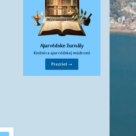
Ajurvédske žurnály
Knižnica ajurvédskej múdrosti
Prezrieť →