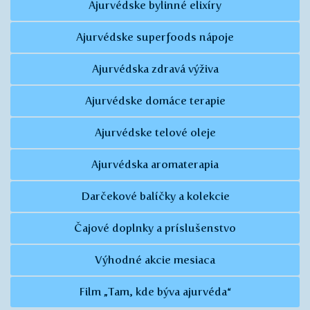
Ajurvédske bylinné elixíry
Ajurvédske superfoods nápoje
Ajurvédska zdravá výživa
Ajurvédske domáce terapie
Ajurvédske telové oleje
Ajurvédska aromaterapia
Darčekové balíčky a kolekcie
Čajové doplnky a príslušenstvo
Výhodné akcie mesiaca
Film „Tam, kde býva ajurvéda“