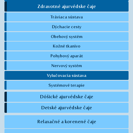
Zdravotné ajurvédske čaje
Tráviaca sústava
Dýchacie cesty
Obehový systém
Kožné tkanivo
Pohybový aparát
Nervový systém
Vylučovacia sústava
Systémové terapie
Dóšické ajurvédske čaje
Detské ajurvédske čaje
Relaxačné a korenené čaje