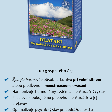
100 g sypaného čaju
Špargľa hroznovitá
pôsobí priaznivo
pri veľmi silnom
alebo predĺženom
menštruačnom krvácaní
Harmonizuje hormonálny systém a menštruačný cyklus
Prispieva k pokojnému priebehu menštruácie a jej
prejavov
Optimalizuje psychický stav pri podráždenosti a