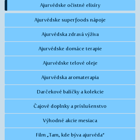
Ajurvédske očistné elixíry
Ajurvédske superfoods nápoje
Ajurvédska zdravá výživa
Ajurvédske domáce terapie
Ajurvédske telové oleje
Ajurvédska aromaterapia
Darčekové balíčky a kolekcie
Čajové doplnky a príslušenstvo
Výhodné akcie mesiaca
Film „Tam, kde býva ajurvéda“