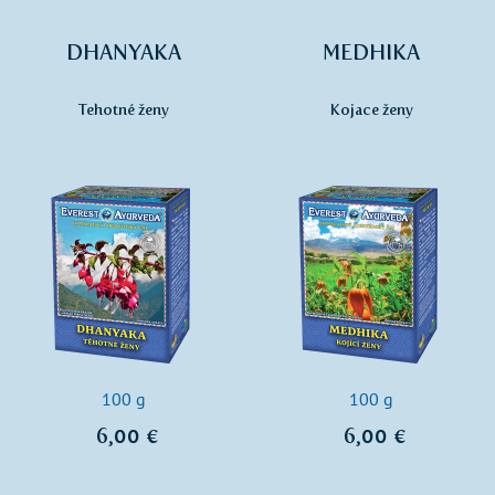
DHANYAKA
MEDHIKA
Tehotné ženy
Kojace ženy
100 g
100 g
6,00 €
6,00 €