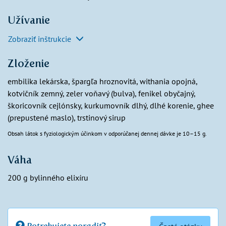
Užívanie
Zobraziť inštrukcie
Zloženie
embilika lekárska, špargľa hroznovitá, withania opojná,
kotvičník zemný, zeler voňavý (bulva), fenikel obyčajný,
škoricovník cejlónsky, kurkumovník dlhý, dlhé korenie, ghee
(prepustené maslo), trstinový sirup
Obsah látok s fyziologickým účinkom v odporúčanej dennej dávke je 10–15 g.
Váha
200 g bylinného elixíru