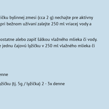
ičku bylinnej zmesi (cca 2 g) nechajte pre aktívny
pri bežnom užívaní zalejte 250 ml vriacej vody a
mostatne alebo zapiť šálkou vlažného mlieka či vody.
 jednu čajovú lyžičku v 250 ml vlažného mlieka či
denne
ičku (tj. 5g / lyžička) 2 - 3x denne