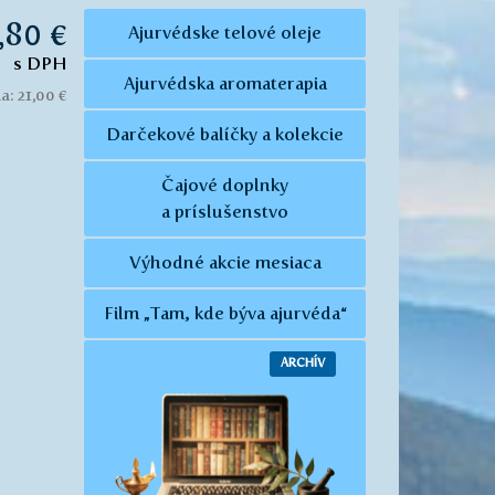
,80 €
Ajurvédske telové oleje
s DPH
Ajurvédska aromaterapia
: 21,00 €
Darčekové balíčky a kolekcie
Čajové doplnky
a príslušenstvo
Výhodné akcie mesiaca
Film „Tam, kde býva ajurvéda“
ARCHÍV