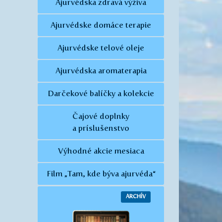
Ajurvédska zdravá výživa
Ajurvédske domáce terapie
Ajurvédske telové oleje
Ajurvédska aromaterapia
Darčekové balíčky a kolekcie
Čajové doplnky
a príslušenstvo
Výhodné akcie mesiaca
Film „Tam, kde býva ajurvéda“
ARCHÍV