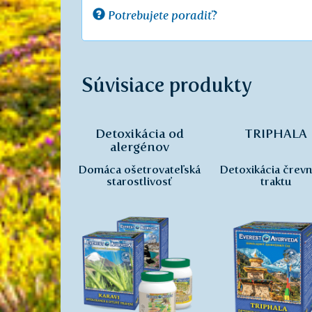
Potrebujete poradiť?
Súvisiace produkty
Detoxikácia od
TRIPHALA
alergénov
Domáca ošetrovateľská
Detoxikácia črev
starostlivosť
traktu