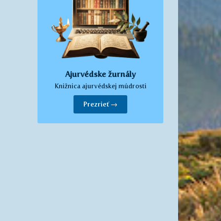
Ajurvédske žurnály
Knižnica ajurvédskej múdrosti
Prezrieť →